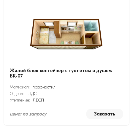
Жилой блок-контейнер с туалетом и душем
БК-07
Материал:
профнастил
Отделка:
ЛДСП
Утепление:
ЛДСП
цена: по запросу
Заказать