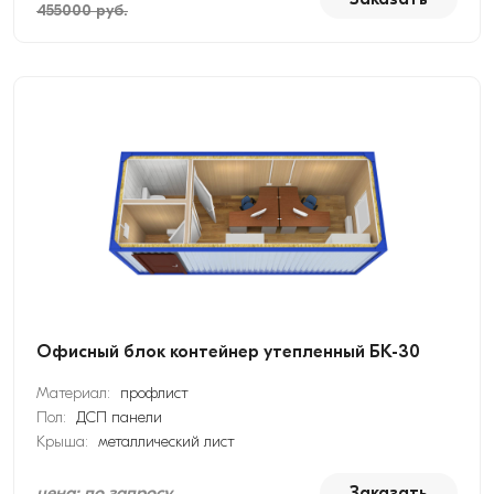
455000 руб.
Офисный блок контейнер утепленный БК-30
Материал:
профлист
Пол:
ДСП панели
Крыша:
металлический лист
цена: по запросу
Заказать