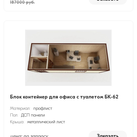
187000 руб.
Блок контейнер для офиса с туалетом БК-62
Материал:
профлист
Пол:
ДСП панели
Крыша:
металлический лист
цена: по запросу
Заказать