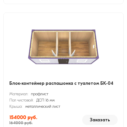
Блок-контейнер распашонка с туалетом БК-04
Материал:
профлист
Пол чистовой:
ДСП 16 мм
Крыша:
металлический лист
154000 руб.
Заказать
164000 руб.