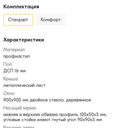
Комплектация
Стандарт
Комфорт
Характеристики
Материал
профнастил
Пол
ДСП 16 мм
Крыша
металлический лист
Окно
900х900 мм двойное стекло, деревянное
Несущий каркас
нижняя и верхняя обвязка профиль 100х50х3 мм,
угловые стойки имеют гнутый угол 90х90х3 мм
Входная дверь